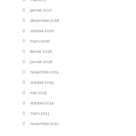
janvier 2017
décembre 2016
octobre 2016
mars 2016
février 2016
janvier 2016
novembre 2015
octobre 2015
mai 2015
octobre 2014
mars 2013
novembre 2012