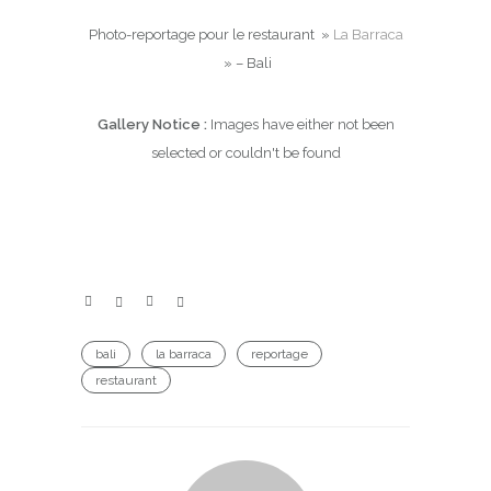
Photo-reportage pour le restaurant »
La Barraca
» – Bali
Gallery Notice :
Images have either not been
selected or couldn't be found
bali
la barraca
reportage
restaurant