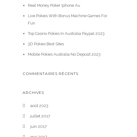
Real Money Poker Iphone Au
Live Pokies With Bonus Machine Games For
Fun
Top Casino Pokies In Australia Paypal 2023
3D Pokies Best Sites
Mobile Pokies Australia No Deposit 2023
COMMENTAIRES RÉCENTS
ARCHIVES
août 2023
juillet 2017
juin 2017
mai 2017