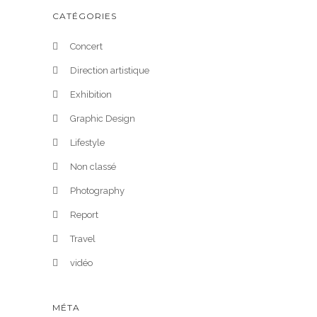
CATÉGORIES
Concert
Direction artistique
Exhibition
Graphic Design
Lifestyle
Non classé
Photography
Report
Travel
vidéo
MÉTA