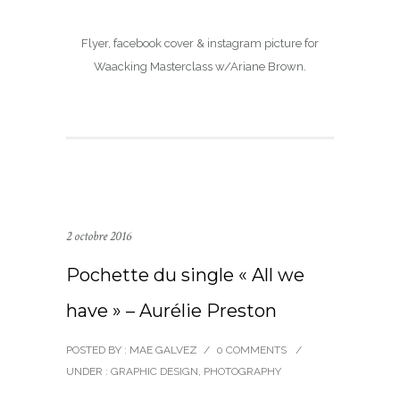
Flyer, facebook cover & instagram picture for
Waacking Masterclass w/Ariane Brown.
2 octobre 2016
Pochette du single « All we
have » – Aurélie Preston
POSTED BY : MAE GALVEZ
/
0 COMMENTS
/
UNDER :
GRAPHIC DESIGN
,
PHOTOGRAPHY