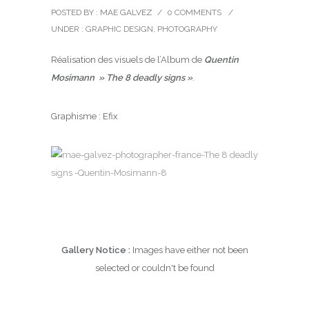
POSTED BY : MAE GALVEZ
/
0 COMMENTS
/
UNDER :
GRAPHIC DESIGN
,
PHOTOGRAPHY
Réalisation des visuels de l’Album de
Quentin
Mosimann » The 8 deadly signs »
.
Graphisme : Efix
Gallery Notice :
Images have either not been
selected or couldn't be found