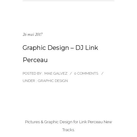
26 mai 2017
Graphic Design – DJ Link
Perceau
POSTED BY : MAE GALVEZ
/
0 COMMENTS
/
UNDER :
GRAPHIC DESIGN
Pictures & Graphic Design for Link Perceau New
Tracks.