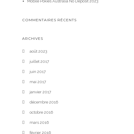
Mobile Pokies Australia No Deposit 2023
COMMENTAIRES RÉCENTS
ARCHIVES
août 2023
juillet 2017
juin 2017
mai 2017
janvier 2017
décembre 2016
octobre 2016
mars 2016
février 2016