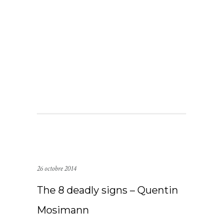
26 octobre 2014
The 8 deadly signs – Quentin
Mosimann