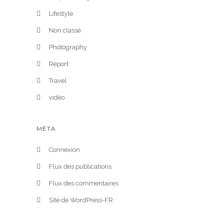
Lifestyle
Non classé
Photography
Report
Travel
vidéo
MÉTA
Connexion
Flux des publications
Flux des commentaires
Site de WordPress-FR