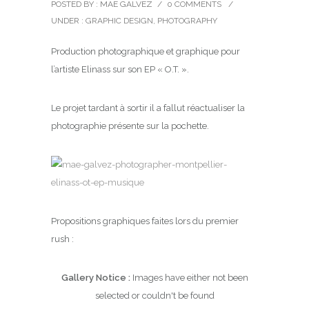
POSTED BY : MAE GALVEZ
/
0 COMMENTS
/
UNDER :
GRAPHIC DESIGN
,
PHOTOGRAPHY
Production photographique et graphique pour
l’artiste Elinass sur son EP « O.T. ».
Le projet tardant à sortir il a fallut réactualiser la
photographie présente sur la pochette.
Propositions graphiques faites lors du premier
rush :
Gallery Notice :
Images have either not been
selected or couldn't be found