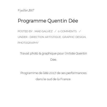
9 juillet 2017
Programme Quentin Dée
POSTED BY : MAE GALVEZ
/
0 COMMENTS
/
UNDER :
DIRECTION ARTISTIQUE
,
GRAPHIC DESIGN
,
PHOTOGRAPHY
Travail photo & graphique pour l’Artiste Quentin
Dée.
Programme de l’été 2017 de ses performances
dans le sud de la France.