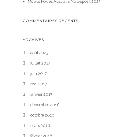
Mobile Pokies Australia No Deposit 2023
COMMENTAIRES RÉCENTS
ARCHIVES
août 2023
juillet 2017
juin 2017
mai 2017
janvier 2017
décembre 2016
octobre 2016
mars 2016
février 2016