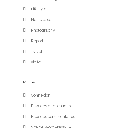
Lifestyle
Non classé
Photography
Report
Travel
vidéo
MÉTA
Connexion
Flux des publications
Flux des commentaires
Site de WordPress-FR