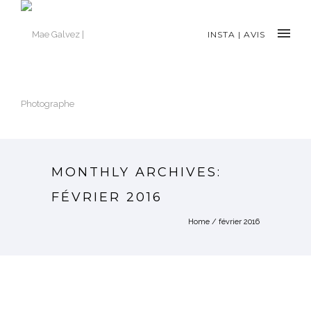
INSTA
|
AVIS
MONTHLY ARCHIVES:
FÉVRIER 2016
Home
/ février 2016