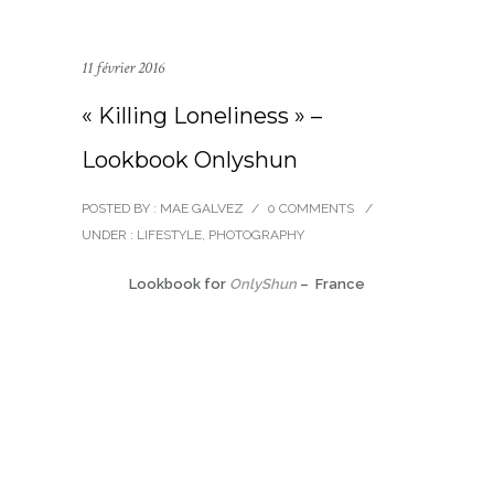
11 février 2016
« Killing Loneliness » –
Lookbook Onlyshun
POSTED BY : MAE GALVEZ
/
0 COMMENTS
/
UNDER :
LIFESTYLE
,
PHOTOGRAPHY
Lookbook for
OnlyShun
– France