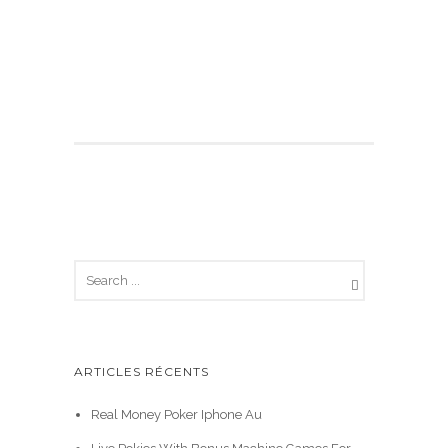
ARTICLES RÉCENTS
Real Money Poker Iphone Au