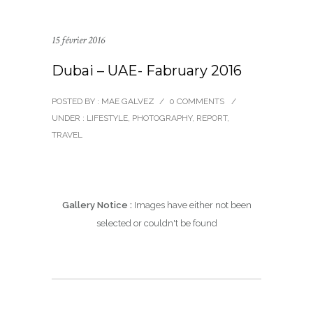
15 février 2016
Dubai – UAE- Fabruary 2016
POSTED BY : MAE GALVEZ
/
0 COMMENTS
/
UNDER :
LIFESTYLE
,
PHOTOGRAPHY
,
REPORT
,
TRAVEL
Gallery Notice :
Images have either not been
selected or couldn't be found