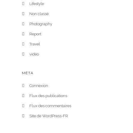
Lifestyle
Non classé
Photography
Report
Travel
vidéo
MÉTA
Connexion
Flux des publications
Flux des commentaires
Site de WordPress-FR