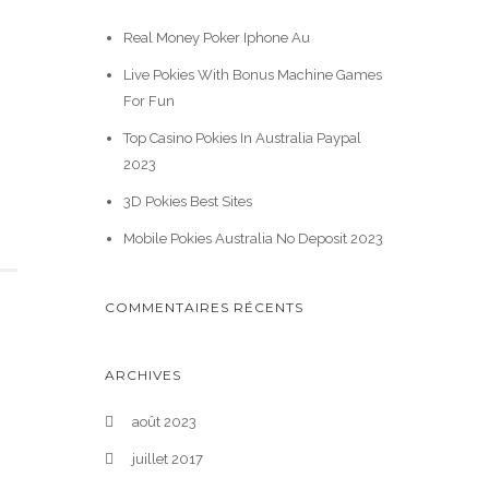
Real Money Poker Iphone Au
Live Pokies With Bonus Machine Games
For Fun
Top Casino Pokies In Australia Paypal
2023
3D Pokies Best Sites
Mobile Pokies Australia No Deposit 2023
COMMENTAIRES RÉCENTS
ARCHIVES
août 2023
juillet 2017