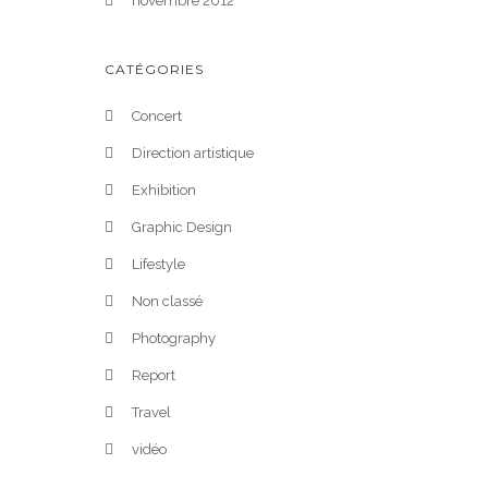
novembre 2012
CATÉGORIES
Concert
Direction artistique
Exhibition
Graphic Design
Lifestyle
Non classé
Photography
Report
Travel
vidéo