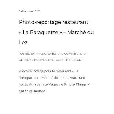
6 décembre 2016
Photo-reportage restaurant
« La Baraquette » – Marché du
Lez
POSTED BY : MAE GALVEZ
/
0 COMMENTS
/
UNDER :
LIFESTYLE
,
PHOTOGRAPHY
,
REPORT
Photo-reportage pour le restaurant « La
Baraquette » – Marché du Lez en vue d’une
publication dans le Magazine
Simple Things /
cafés du monde .