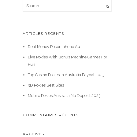
ARTICLES RÉCENTS
Real Money Poker Iphone Au
Live Pokies With Bonus Machine Games For
Fun
Top Casino Pokies In Australia Paypal 2023
3D Pokies Best Sites
Mobile Pokies Australia No Deposit 2023
COMMENTAIRES RÉCENTS
ARCHIVES