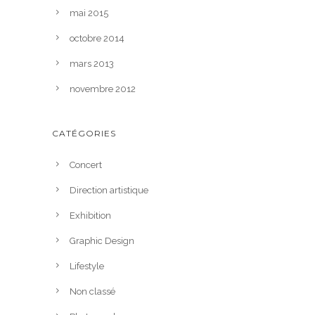
mai 2015
octobre 2014
mars 2013
novembre 2012
CATÉGORIES
Concert
Direction artistique
Exhibition
Graphic Design
Lifestyle
Non classé