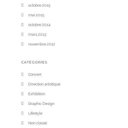
octobre 2015
mai 2015
octobre 2014
mars 2013
novembre 2012
CATÉGORIES
Concert
Direction artistique
Exhibition
Graphic Design
Lifestyle
Non classé