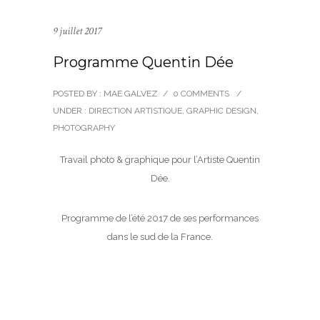
9 juillet 2017
Programme Quentin Dée
POSTED BY : MAE GALVEZ
/
0 COMMENTS
/
UNDER :
DIRECTION ARTISTIQUE
,
GRAPHIC DESIGN
,
PHOTOGRAPHY
Travail photo & graphique pour l’Artiste Quentin
Dée.
Programme de l’été 2017 de ses performances
dans le sud de la France.