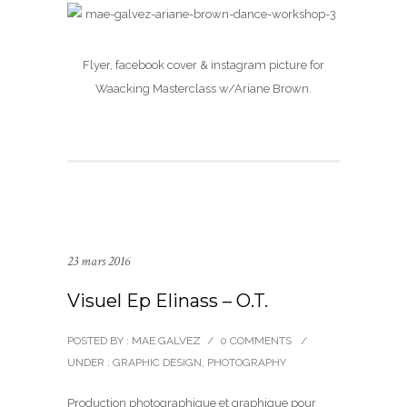
Flyer, facebook cover & instagram picture for
Waacking Masterclass w/Ariane Brown.
23 mars 2016
Visuel Ep Elinass – O.T.
POSTED BY : MAE GALVEZ
/
0 COMMENTS
/
UNDER :
GRAPHIC DESIGN
,
PHOTOGRAPHY
Production photographique et graphique pour