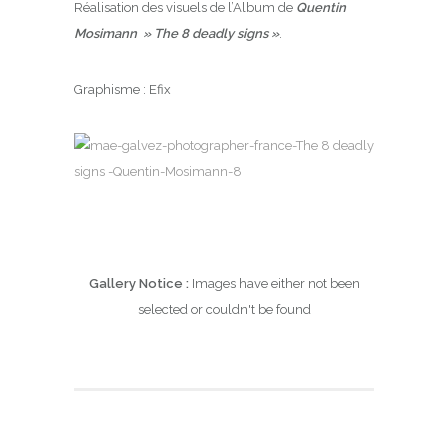
Réalisation des visuels de l’Album de
Quentin
Mosimann » The 8 deadly signs »
.
Graphisme : Efix
Gallery Notice :
Images have either not been
selected or couldn't be found