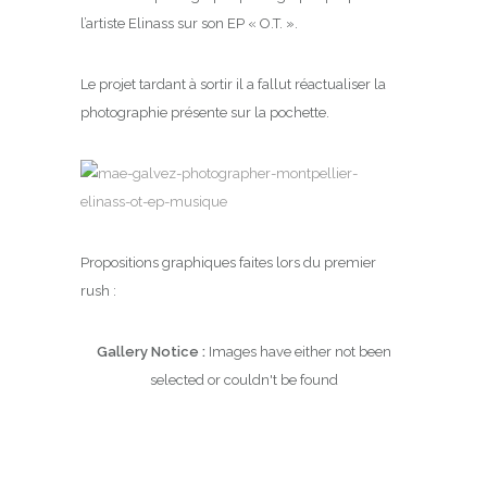
l’artiste Elinass sur son EP « O.T. ».
Le projet tardant à sortir il a fallut réactualiser la
photographie présente sur la pochette.
Propositions graphiques faites lors du premier
rush :
Gallery Notice :
Images have either not been
selected or couldn't be found