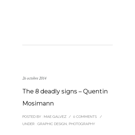
26 octobre 2014
The 8 deadly signs – Quentin
Mosimann
POSTED BY : MAE GALVEZ
/
0 COMMENTS
/
UNDER :
GRAPHIC DESIGN
,
PHOTOGRAPHY