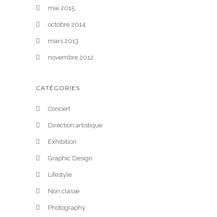
mai 2015
octobre 2014
mars 2013
novembre 2012
CATÉGORIES
Concert
Direction artistique
Exhibition
Graphic Design
Lifestyle
Non classé
Photography