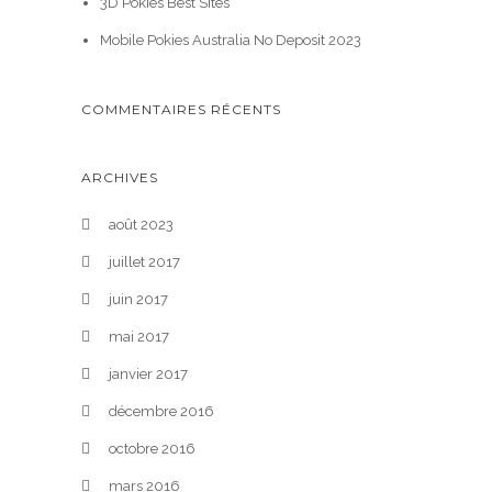
3D Pokies Best Sites
Mobile Pokies Australia No Deposit 2023
COMMENTAIRES RÉCENTS
ARCHIVES
août 2023
juillet 2017
juin 2017
mai 2017
janvier 2017
décembre 2016
octobre 2016
mars 2016