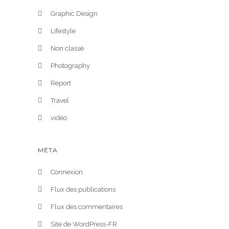
Graphic Design
Lifestyle
Non classé
Photography
Report
Travel
vidéo
MÉTA
Connexion
Flux des publications
Flux des commentaires
Site de WordPress-FR