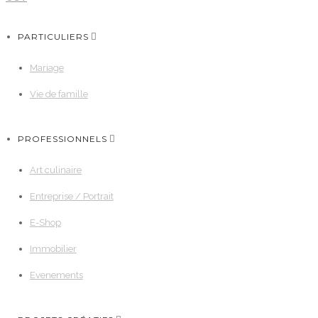
PARTICULIERS
Mariage
Vie de famille
PROFESSIONNELS
Art culinaire
Entreprise / Portrait
E-Shop
Immobilier
Evenements